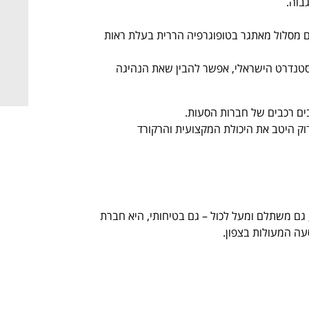
גבוה.
ום מסלול מאתגר בטופוגרפיה הררית בעלת ראות
סטנדרט הישראלי, אפשר להבין שאת הנהיגה
ים רכבים של חברות הסעות.
ק היטב את היכולת המקצועית והרקורד
ם משתלם ומעל לכול – גם בטיחותי, היא חברת
ה המעולות בצפון
.