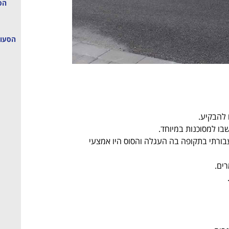
הס
הסעות
 להבקיע.
בורתי בתקופה בה העגלה והסוס היו אמצעי
רים.