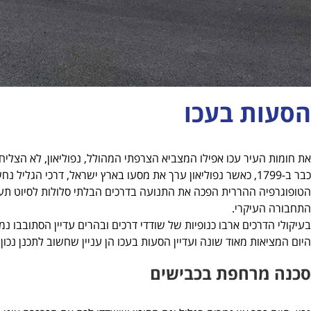
הסעות בעכו
את חומות העיר עכו אפילו המצביא הצרפתי המהולל, נפוליאון, לא הצליח
כבר ב-1799, כאשר נפוליאון ערך את מסעו בארץ ישראל, דרכי הגליל נחשבו למסוכנות במיוחד.
הטופוגרפיה ההררית הפכה את התנועה בדרכים הבלתי סלולות לסיוט תע
התחבורה העיקרי.
בעיקולי הדרכים ארבו כנופיות של שודדי דרכים ובהרים עדיין הסתובבו נמ
היום המציאות מאוד שונה ועדיין הסעות בעכו הן עניין שחשוב לתכנן נכון.
סכנה מרחפת בכבישים