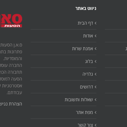
ניווט באתר
דף הבית
אודות
ס.א.ן הסעות
אמנת שרות
פתרונות בתח
והמוסדיות.
בלוג
החברה עוסקת
תחבורה הכול
גלריה
הסעה למוסדו
אסטרטגיות ל
דרושים
עבודתם.
שאלות ותשובות
הצהרת נגישו
מפת אתר
צור קשר