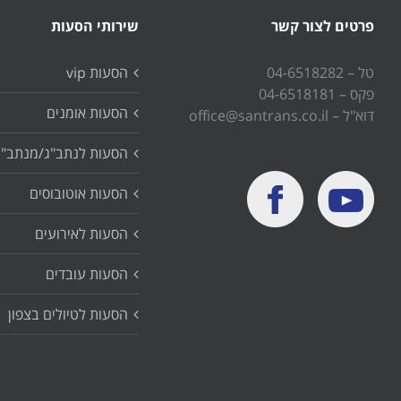
פרטים לצור קשר
שירותי הסעות
טל – 04-6518282
הסעות vip
פקס – 04-6518181
הסעות אומנים
דוא"ל – office@santrans.co.il
הסעות לנתב"ג/מנתב"ג
הסעות אוטובוסים
הסעות לאירועים
הסעות עובדים
הסעות לטיולים בצפון