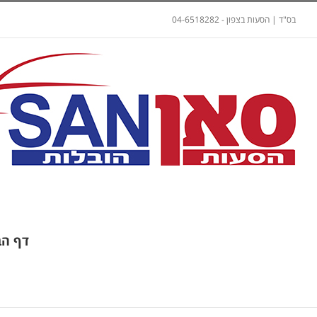
בס"ד | הסעות בצפון - 04-6518282
דף הב