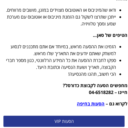
ודאו שהמיניבוס או האוטובוס מצוידים במזגן, מושבים מרווחים.
ייתכן שתרצו לשקול גם הזמנת מיניבוס או אוטובוס עם מערכת
שמע ומסך טלוויזיה.
הטיפים של סאן…
הזמינו את ההסעה מראש, במיוחד אם אתם מתכננים לנסוע
למשחק שאתם יודעים את התאריך שלו מראש.
ספקו לחברת ההסעה את כל המידע הרלוונטי, כגון מספר חברי
הקבוצה, תאריך ושעת הנסיעה וכתובת היעד.
הכי חשוב, תהנו מהנסיעה!
מחפשים הסעה לקבוצת כדורסל?
חייגו – 04-6518282
לקרוא גם –
הסעות בחיפה
הסעות VIP