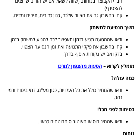
חברי הקבוצה בנוחות. (שווה לשאול אם יש הורים שרוצים
להצטרף).
קחו בחשבון גם את הציוד שלכם, כגון כדורים, תיקים ומדים.
משך הנסיעה למשחק
ודאו שההסעה תגיע בזמן ותאפשר לכם להגיע למשחק בזמן.
קחו בחשבון את פקקי התנועה ואת זמן הנסיעה הצפוי.
בדקו אם יש נקודות איסוף בדרך.
מומלץ לקרוא –
ה
סעות מהצפון למרכז
כמה עולה?
ודאו שהמחיר כולל את כל העלויות, כגון מע"מ, דמי ביטוח ודמי
נהג.
בטיחות לפני הכל!
ודאו שהמיניבוס או האוטובוס מבוטחים כראוי.
נוחות