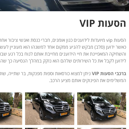
הסעות VIP
הסעות vip מיועדות לידוענים כגון אומנים, חברי כנסת ואנשי ציבור אחרים.
כאשר ידוען (סלב) מבקש להגיע ממקום אחד למשנהו הוא מעוניין לעשות
לידוען לקבל את כל השירותים שלהם הוא נזקק במהלך הנסיעה כך שהוא
ברכבי הסעות VIP
ניתן למצוא כורסאות וספות מפנקות, בר שתייה, שו
המשלימים את הפינוקים אותם מציע הרכב.