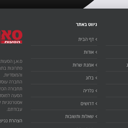
ניווט באתר
דף הבית
אודות
ס.א.ן הסעות
אמנת שרות
פתרונות בתח
והמוסדיות.
בלוג
החברה עוסקת
תחבורה הכול
גלריה
הסעה למוסדו
אסטרטגיות ל
דרושים
עבודתם.
שאלות ותשובות
הצהרת נגישו