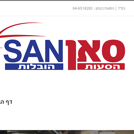
בס"ד | הסעות בצפון - 04-6518282
דף הב