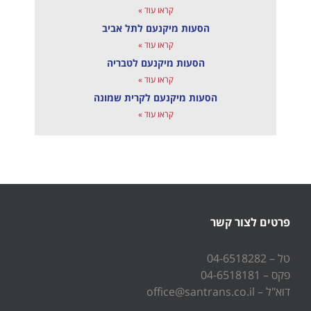
קראו עוד »
הסעות מיקנעם לתל אביב
קראו עוד »
הסעות מיקנעם לטבריה
קראו עוד »
הסעות מיקנעם לקרית שמונה
קראו עוד »
פרטים לצור קשר
טל – 04-6518282
פקס – 04-6518181
דוא"ל – office@santrans.co.il